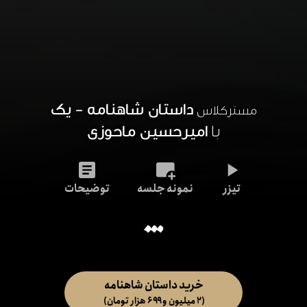
داستان شاهنامه - یک
مسترکلاس
امیرحسین ماحوزی
با
تیزر
نمونه جلسه
توضیحات
خرید داستان شاهنامه
(۲ میلیون و ۶۹۹ هزار تومان)